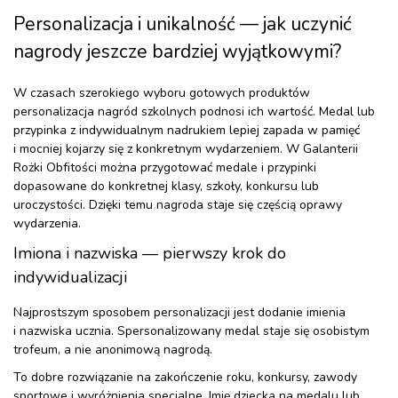
Personalizacja i unikalność — jak uczynić
nagrody jeszcze bardziej wyjątkowymi?
W czasach szerokiego wyboru gotowych produktów
personalizacja nagród szkolnych podnosi ich wartość. Medal lub
przypinka z indywidualnym nadrukiem lepiej zapada w pamięć
i mocniej kojarzy się z konkretnym wydarzeniem. W Galanterii
Rożki Obfitości można przygotować medale i przypinki
dopasowane do konkretnej klasy, szkoły, konkursu lub
uroczystości. Dzięki temu nagroda staje się częścią oprawy
wydarzenia.
Imiona i nazwiska — pierwszy krok do
indywidualizacji
Najprostszym sposobem personalizacji jest dodanie imienia
i nazwiska ucznia. Spersonalizowany medal staje się osobistym
trofeum, a nie anonimową nagrodą.
To dobre rozwiązanie na zakończenie roku, konkursy, zawody
sportowe i wyróżnienia specjalne. Imię dziecka na medalu lub