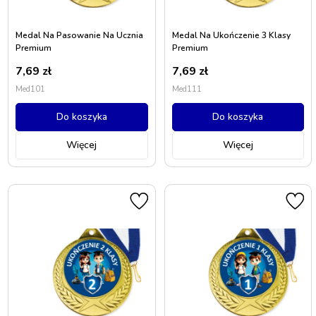
Medal Na Pasowanie Na Ucznia
Medal Na Ukończenie 3 Klasy
Premium
Premium
7,69
zł
7,69
zł
Med101
Med111
Do koszyka
Do koszyka
Więcej
Więcej