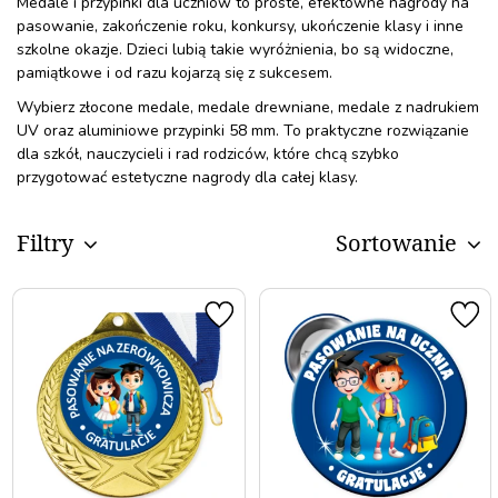
Medale i przypinki dla uczniów to proste, efektowne nagrody na
pasowanie, zakończenie roku, konkursy, ukończenie klasy i inne
szkolne okazje. Dzieci lubią takie wyróżnienia, bo są widoczne,
pamiątkowe i od razu kojarzą się z sukcesem.
Wybierz złocone medale, medale drewniane, medale z nadrukiem
UV oraz aluminiowe przypinki 58 mm. To praktyczne rozwiązanie
dla szkół, nauczycieli i rad rodziców, które chcą szybko
przygotować estetyczne nagrody dla całej klasy.
Filtry
Sortowanie