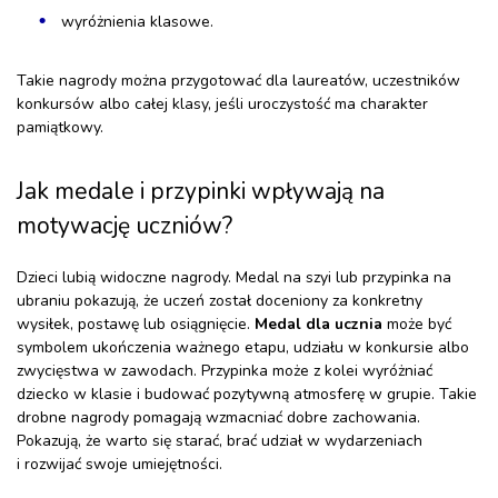
wyróżnienia klasowe.
Takie nagrody można przygotować dla laureatów, uczestników
konkursów albo całej klasy, jeśli uroczystość ma charakter
pamiątkowy.
Jak medale i przypinki wpływają na
motywację uczniów?
Dzieci lubią widoczne nagrody. Medal na szyi lub przypinka na
ubraniu pokazują, że uczeń został doceniony za konkretny
wysiłek, postawę lub osiągnięcie.
Medal dla ucznia
może być
symbolem ukończenia ważnego etapu, udziału w konkursie albo
zwycięstwa w zawodach. Przypinka może z kolei wyróżniać
dziecko w klasie i budować pozytywną atmosferę w grupie. Takie
drobne nagrody pomagają wzmacniać dobre zachowania.
Pokazują, że warto się starać, brać udział w wydarzeniach
i rozwijać swoje umiejętności.