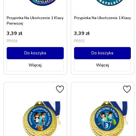
Przypinka Na Ukończenie 1 Klasy
Przypinka Na Ukończenie 1 Klasy
Pierwszej
3,39
zł
3,39
zł
PR904
PR901
Do koszyka
Do koszyka
Więcej
Więcej