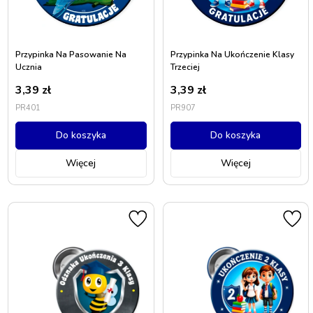
Przypinka Na Pasowanie Na
Przypinka Na Ukończenie Klasy
Ucznia
Trzeciej
3,39
zł
3,39
zł
PR401
PR907
Do koszyka
Do koszyka
Więcej
Więcej