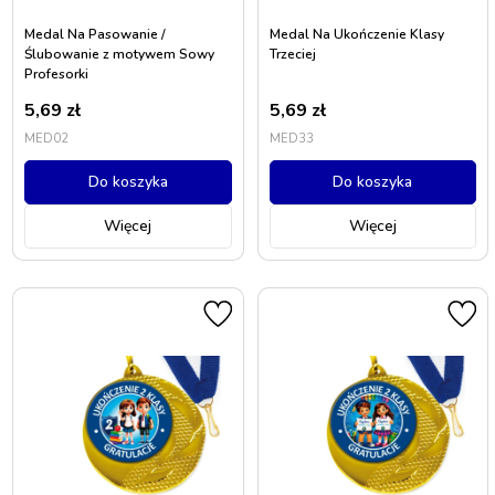
Medal Na Pasowanie /
Medal Na Ukończenie Klasy
Ślubowanie z motywem Sowy
Trzeciej
Profesorki
5,69
zł
5,69
zł
MED02
MED33
Do koszyka
Do koszyka
Więcej
Więcej