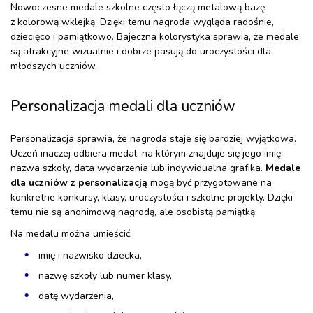
Nowoczesne medale szkolne często łączą metalową bazę
z kolorową wklejką. Dzięki temu nagroda wygląda radośnie,
dziecięco i pamiątkowo. Bajeczna kolorystyka sprawia, że medale
są atrakcyjne wizualnie i dobrze pasują do uroczystości dla
młodszych uczniów.
Personalizacja medali dla uczniów
Personalizacja sprawia, że nagroda staje się bardziej wyjątkowa.
Uczeń inaczej odbiera medal, na którym znajduje się jego imię,
nazwa szkoły, data wydarzenia lub indywidualna grafika.
Medale
dla uczniów z personalizacją
mogą być przygotowane na
konkretne konkursy, klasy, uroczystości i szkolne projekty. Dzięki
temu nie są anonimową nagrodą, ale osobistą pamiątką.
Na medalu można umieścić:
imię i nazwisko dziecka,
nazwę szkoły lub numer klasy,
datę wydarzenia,