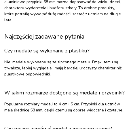
aluminiowe przypinki 58 mm można dopasować do wieku dzieci,
charakteru wydarzenia i budżetu szkoły. To drobne produkty,
które potrafią wywołać dużą radość i zostać z uczniem na długie
lata.
Najczęściej zadawane pytania
Czy medale są wykonane z plastiku?
Nie, medale wykonane są ze złoconego metalu. Dzięki temu są
trwalsze, lepiej wyglądają i mają bardziej uroczysty charakter niż
plastikowe odpowiedniki.
W jakim rozmiarze dostępne są medale i przypinki?
Popularne rozmiary medali to 4 cm i 5 cm. Przypinki dla uczniów
mają średnicę 58 mm, dzięki czemu są dobrze widoczne i czytelne.
Czy można zamówić medal z imieniem ucznia?