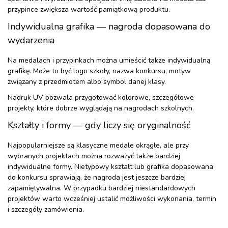
przypince zwiększa wartość pamiątkową produktu.
Indywidualna grafika — nagroda dopasowana do
wydarzenia
Na medalach i przypinkach można umieścić także indywidualną
grafikę. Może to być logo szkoły, nazwa konkursu, motyw
związany z przedmiotem albo symbol danej klasy.
Nadruk UV pozwala przygotować kolorowe, szczegółowe
projekty, które dobrze wyglądają na nagrodach szkolnych.
Kształty i formy — gdy liczy się oryginalność
Najpopularniejsze są klasyczne medale okrągłe, ale przy
wybranych projektach można rozważyć także bardziej
indywidualne formy. Nietypowy kształt lub grafika dopasowana
do konkursu sprawiają, że nagroda jest jeszcze bardziej
zapamiętywalna. W przypadku bardziej niestandardowych
projektów warto wcześniej ustalić możliwości wykonania, termin
i szczegóły zamówienia.