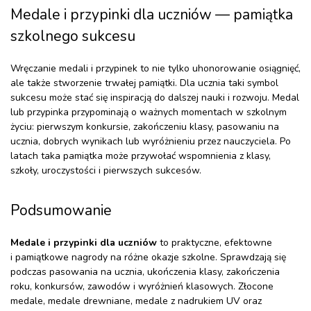
Medale i przypinki dla uczniów — pamiątka
szkolnego sukcesu
Wręczanie medali i przypinek to nie tylko uhonorowanie osiągnięć,
ale także stworzenie trwałej pamiątki. Dla ucznia taki symbol
sukcesu może stać się inspiracją do dalszej nauki i rozwoju. Medal
lub przypinka przypominają o ważnych momentach w szkolnym
życiu: pierwszym konkursie, zakończeniu klasy, pasowaniu na
ucznia, dobrych wynikach lub wyróżnieniu przez nauczyciela. Po
latach taka pamiątka może przywołać wspomnienia z klasy,
szkoły, uroczystości i pierwszych sukcesów.
Podsumowanie
Medale i przypinki dla uczniów
to praktyczne, efektowne
i pamiątkowe nagrody na różne okazje szkolne. Sprawdzają się
podczas pasowania na ucznia, ukończenia klasy, zakończenia
roku, konkursów, zawodów i wyróżnień klasowych. Złocone
medale, medale drewniane, medale z nadrukiem UV oraz