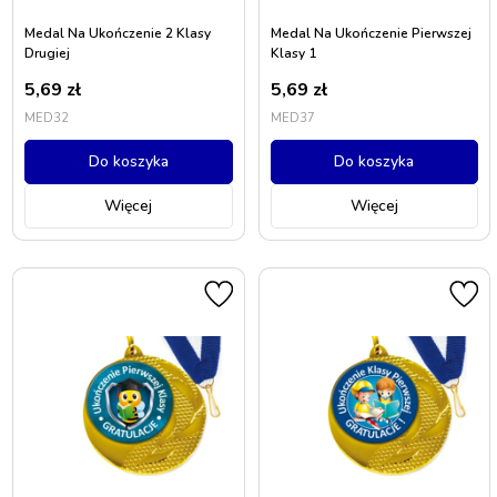
Medal Na Ukończenie 2 Klasy
Medal Na Ukończenie Pierwszej
Drugiej
Klasy 1
5,69
zł
5,69
zł
MED32
MED37
Do koszyka
Do koszyka
Więcej
Więcej