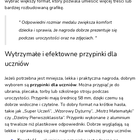
wybrać większy format, który pozwala umieścić więcej treści lub
bardziej rozbudowaną grafikę.
Odpowiedni rozmiar medalu zwiększa komfort
dziecka i sprawia, że nagroda dobrze prezentuje się
podczas uroczystości oraz na zdjęciach.
Wytrzymałe i efektowne przypinki dla
uczniów
Jeżeli potrzebna jest mniejsza, lekka i praktyczna nagroda, dobrym
wyborem są
przypinki dla uczniów
. Można przypiąć je do
ubrania, plecaka, torby lub szkolnego stroju podczas
uroczystości. Przypinki mają średnicę 58 mm, dzięki czemu są
dobrze widoczne i czytelne. To dobry format na krótkie hasła,
takie jak „Super Uczeń”, „Wzorowy Dyżurny”, „Mistrz Matematyki”
czy „Dzielny Pierwszoklasista”. Przypinki wykonane z aluminium
są trwalsze niż plastikowe odpowiedniki. Dobrze wyglądają, są
lekkie i sprawdzają się jako nagrody dla większej grupy uczniów.