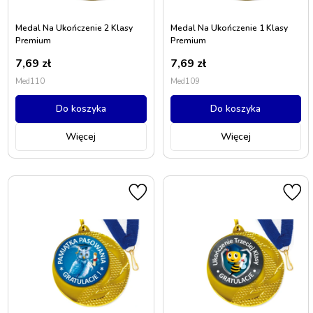
Medal Na Ukończenie 2 Klasy
Medal Na Ukończenie 1 Klasy
Premium
Premium
7,69
zł
7,69
zł
Med110
Med109
Do koszyka
Do koszyka
Więcej
Więcej