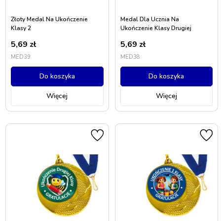
Złoty Medal Na Ukończenie
Medal Dla Ucznia Na
Klasy 2
Ukończenie Klasy Drugiej
5,69
zł
5,69
zł
MED39
MED38
Do koszyka
Do koszyka
Więcej
Więcej