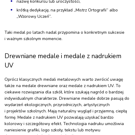
nazwę konkursu lub uroczystości,
krótką dedykację, na przykład „Mistrz Ortografii” albo
„Wzorowy Uczeń”.
Taki medal po latach nadal przypomina o konkretnym sukcesie
i ważnym szkolnym momencie.
Drewniane medale i medale z nadrukiem
UV
Oprócz klasycznych medali metalowych warto zwrócić uwagę
także na medale drewniane oraz medale z nadrukiem UV. To
ciekawe rozwiązania dla szkół, które szukają nagród o bardziej
indywidualnym charakterze. Drewniane medale dobrze pasują do
wydarzeń ekologicznych, przyrodniczych, artystycznych
i projektów szkolnych. Mają naturalny wygląd i przyjemną, ciepłą
formę. Medale z nadrukiem UV pozwalają uzyskać bardzo
kolorowy i szczegółowy efekt. Technologia nadruku umożliwia
naniesienie grafiki, logo szkoły, tekstu lub motywu