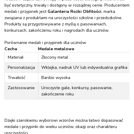
być estetyczny, trwały i dostępny w rozsądnej cenie. Producentem
medali i przypinek jest
Galanteria Rożki Obfitości
, marka
związana z produktami na uroczystości szkolne i przedszkolne.
Produkty są przygotowywane z myślą o pasowaniach,
konkursach, zakończeniu roku i nagrodach dla uczniów.
Porównanie medali i przypinek dla uczniów
Cecha
Medale metalowe
Materiał
Złocony metal
Personalizacja
Wklejka, nadruk UV lub indywidualna grafika
Trwałość
Bardzo wysoka
Zastosowanie
Uroczyste gale, konkursy, pasowanie,
zakończenie roku
Dzięki szerokiemu wyborowi wzorów można łatwo dopasować
medale i przypinki do wieku uczniów, okazji oraz charakteru
uroczystości.