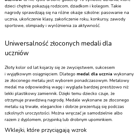
dzieci chętnie pokazują rodzicom, dziadkom i kolegom. Takie
nagrody sprawdzają się na różne okazje szkolne: pasowanie na
ucznia, ukończenie klasy, zakończenie roku, konkursy, zawody
sportowe, olimpiady i wyróżnienia za aktywność.
Uniwersalność złoconych medali dla
uczniów
Złoty kolor od lat kojarzy się ze zwycięstwem, sukcesem
i wyjątkowym osiągnięciem. Dlatego
medal dla ucznia
wykonany
ze złoconego metalu jest wyborem ponadczasowym. Metalowy
medal ma odpowiednią wagę i wygląda bardziej prestiżowo niż
lekki plastikowy zamiennik. Dzięki temu dziecko czuje, że
otrzymuje prawdziwą nagrodę. Medale wykonane ze złoconego
metalu są trwałe, eleganckie i dobrze prezentują się podczas
szkolnych uroczystości. Można wręczać je samodzielnie albo
razem z dyplomem, przypinką lub drobnym upominkiem.
Wklejki, które przyciągają wzrok