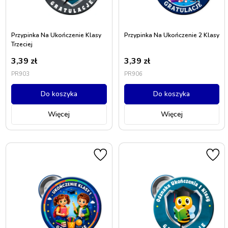
Przypinka Na Ukończenie Klasy
Przypinka Na Ukończenie 2 Klasy
Trzeciej
3,39
zł
3,39
zł
PR903
PR906
Do koszyka
Do koszyka
Więcej
Więcej