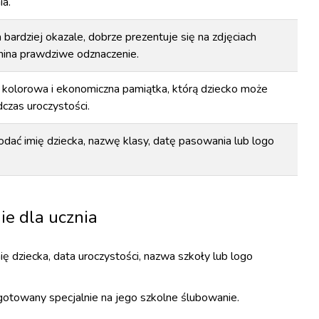
a.
bardziej okazale, dobrze prezentuje się na zdjęciach
mina prawdziwe odznaczenie.
, kolorowa i ekonomiczna pamiątka, którą dziecko może
dczas uroczystości.
dać imię dziecka, nazwę klasy, datę pasowania lub logo
ie dla ucznia
ię dziecka, data uroczystości, nazwa szkoły lub logo
gotowany specjalnie na jego szkolne ślubowanie.