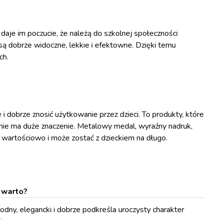
daje im poczucie, że należą do szkolnej społeczności
są dobrze widoczne, lekkie i efektowne. Dzięki temu
ch.
 dobrze znosić użytkowanie przez dzieci. To produkty, które
nanie ma duże znaczenie. Metalowy medal, wyraźny nadruk,
 wartościowo i może zostać z dzieckiem na długo.
 warto?
odny, elegancki i dobrze podkreśla uroczysty charakter