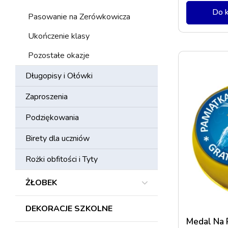
Do 
Pasowanie na Zerówkowicza
Ukończenie klasy
Pozostałe okazje
Długopisy i Ołówki
Zaproszenia
Podziękowania
Birety dla uczniów
Rożki obfitości i Tyty
ŻŁOBEK
DEKORACJE SZKOLNE
Medal Na 