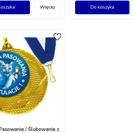
koszyka
Więcej
Do koszyka
Pasowanie / Ślubowanie z