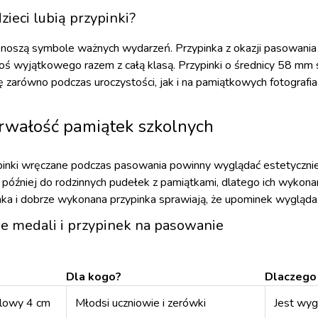
zieci lubią przypinki?
e noszą symbole ważnych wydarzeń. Przypinka z okazji pasowania 
coś wyjątkowego razem z całą klasą. Przypinki o średnicy 58 mm 
ę zarówno podczas uroczystości, jak i na pamiątkowych fotografia
 trwałość pamiątek szkolnych
pinki wręczane podczas pasowania powinny wyglądać estetycznie i
ją później do rodzinnych pudełek z pamiątkami, dlatego ich wyko
mka i dobrze wykonana przypinka sprawiają, że upominek wygląda
e medali i przypinek na pasowanie
Dla kogo?
Dlaczego
lowy 4 cm
Młodsi uczniowie i zerówki
Jest wyg