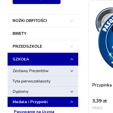
ROŻKI OBFITOŚCI
BIRETY
PRZEDSZKOLE
SZKOŁA
Zestawy Prezentów
Tyta pierwszoklasisty
Przypinka
Dyplomy
3,39
zł
Medale i Przypinki
PR402
Pasowanie na Ucznia