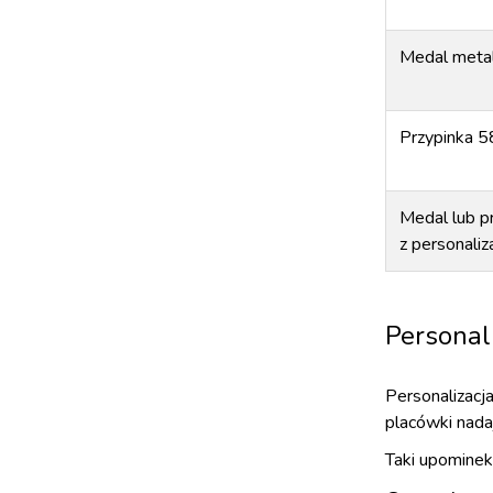
Medal meta
Przypinka 
Medal lub p
z personaliz
Personal
Personalizacja
placówki nada
Taki upominek