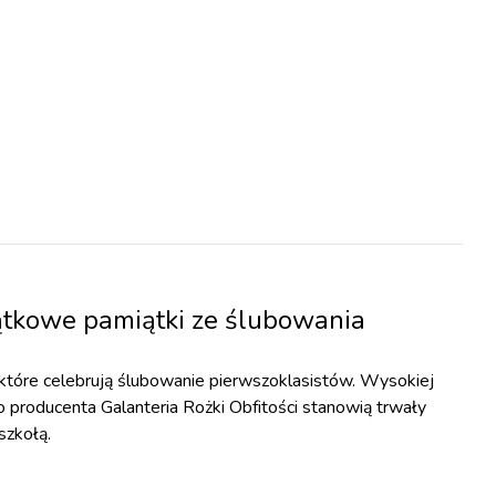
ątkowe pamiątki ze ślubowania
 które celebrują ślubowanie pierwszoklasistów. Wysokiej
o producenta Galanteria Rożki Obfitości stanowią trwały
szkołą.