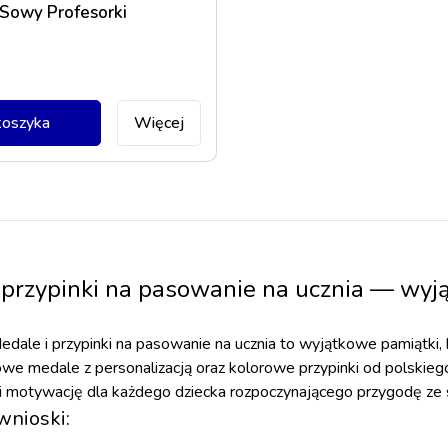
owy Profesorki
koszyka
Więcej
 przypinki na pasowanie na ucznia — wyj
dale i przypinki na pasowanie na ucznia to wyjątkowe pamiątki,
owe medale z personalizacją oraz kolorowe przypinki od polskieg
 motywację dla każdego dziecka rozpoczynającego przygodę ze 
wnioski: