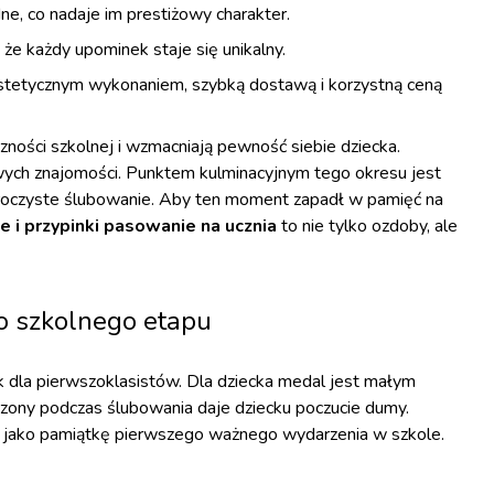
ne, co nadaje im prestiżowy charakter.
 że każdy upominek staje się unikalny.
estetycznym wykonaniem, szybką dostawą i korzystną ceną
zności szkolnej i wzmacniają pewność siebie dziecka.
wych znajomości. Punktem kulminacyjnym tego okresu jest
 uroczyste ślubowanie. Aby ten moment zapadł w pamięć na
 i przypinki pasowanie na ucznia
to nie tylko ozdoby, ale
 szkolnego etapu
k dla pierwszoklasistów. Dla dziecka medal jest małym
zony podczas ślubowania daje dziecku poczucie dumy.
ć jako pamiątkę pierwszego ważnego wydarzenia w szkole.