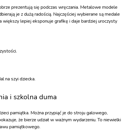
 dobrze prezentują się podczas wręczania. Metalowe modele
bierają je z dużą radością. Najczęściej wybierane są medale
 większy lepiej eksponuje grafikę i daje bardziej uroczysty
ystości.
 na szyi dziecka.
nia i szkolna duma
dzieci pamiątka. Można przypiąć je do stroju galowego,
pokazuje, że bierze udział w ważnym wydarzeniu. To niewielki
stawu pamiątkowego.