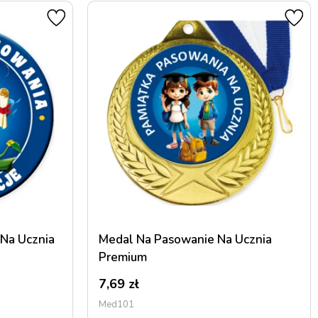
Zarejestruj się
 Na Ucznia
Medal Na Pasowanie Na Ucznia
Premium
7,69
zł
Med101