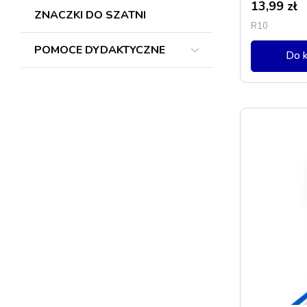
13,99
zł
ZNACZKI DO SZATNI
R10
POMOCE DYDAKTYCZNE
Do 