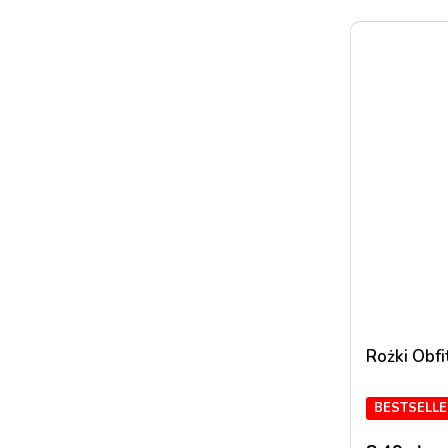
Rożki Obf
BESTSELLE