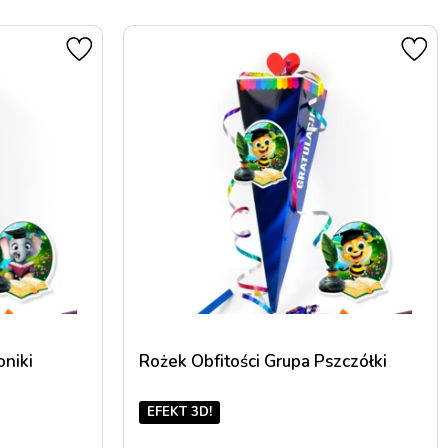
Zarejestruj się
oniki
Rożek Obfitości Grupa Pszczółki
EFEKT 3D!