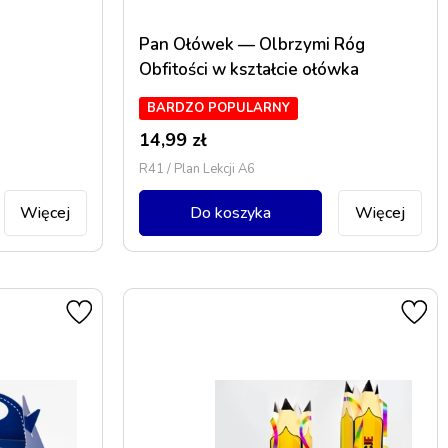
Pan Ołówek — Olbrzymi Róg
Obfitości w kształcie ołówka
BARDZO POPULARNY
14,99
zł
R41 / Plan Lekcji A6
Więcej
Do koszyka
Więcej