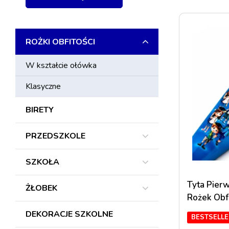
ROŻKI OBFITOŚCI
W kształcie ołówka
Klasyczne
BIRETY
PRZEDSZKOLE
SZKOŁA
Tyta Pier
ŻŁOBEK
Rożek Obf
DEKORACJE SZKOLNE
BESTSELLE