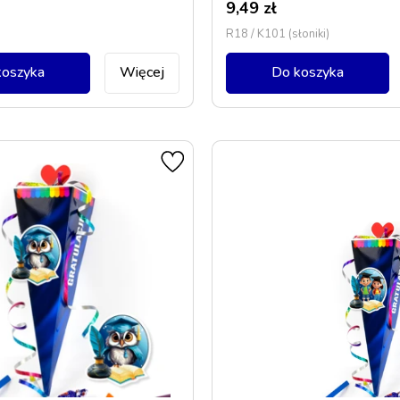
9,49
zł
R18 / K101 (słoniki)
koszyka
Więcej
Do koszyka